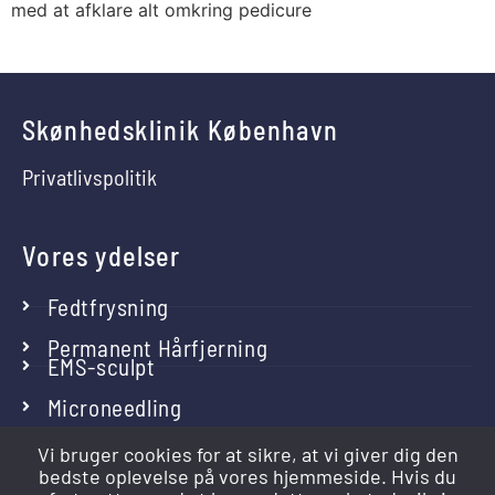
med at afklare alt omkring pedicure
Skønhedsklinik København
Privatlivspolitik
Vores ydelser
Fedtfrysning
Permanent Hårfjerning
EMS-sculpt
Microneedling
Vi bruger cookies for at sikre, at vi giver dig den
bedste oplevelse på vores hjemmeside. Hvis du