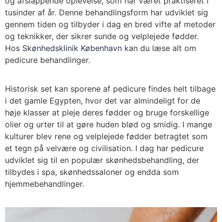
og afslappende oplevelse, som har været praktiseret i
tusinder af år. Denne behandlingsform har udviklet sig
gennem tiden og tilbyder i dag en bred vifte af metoder
og teknikker, der sikrer sunde og velplejede fødder.
Hos
Skønhedsklinik København
kan du læse alt om
pedicure behandlinger.
Historisk set kan sporene af pedicure findes helt tilbage
i det gamle Egypten, hvor det var almindeligt for de
høje klasser at pleje deres fødder og bruge forskellige
olier og urter til at gøre huden blød og smidig. I mange
kulturer blev rene og velplejede fødder betragtet som
et tegn på velvære og civilisation. I dag har pedicure
udviklet sig til en populær skønhedsbehandling, der
tilbydes i spa, skønhedssaloner og endda som
hjemmebehandlinger.