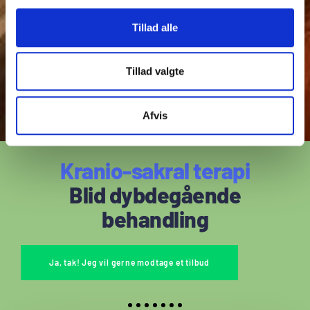
Tillad alle
Tillad valgte
Afvis
Kranio-sakral terapi
Blid dybdegående
behandling
Ja, tak! Jeg vil gerne modtage et tilbud