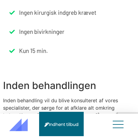
Ingen kirurgisk indgreb krævet
Ingen bivirkninger
Kun 15 min.
Inden behandlingen
Inden behandling vil du blive konsulteret af vores
specialister, der sørge for at afklare alt omkring
behandlingen. Du vil få mulighed for at få svar på de
spørgsmål du har.
Indhent tilbud
Behandlingen vil blive skræddersyet til din krop.