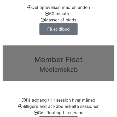
Del oplevelsen med en anden
60 minutter
Masser af plads
Få et tilbud
Member Float
Medlemskab
Få adgang til 1 session hver måned
Billigere end at købe enkelte sessioner
Gør floating til en vane