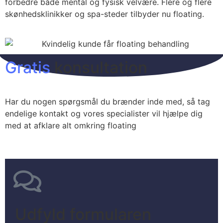
forbedre både mental og fysisk velvære. Flere og flere
skønhedsklinikker og spa-steder tilbyder nu floating.
Gratis
konsultation
Har du nogen spørgsmål du brænder inde med, så tag
endelige kontakt og vores specialister vil hjælpe dig
med at afklare alt omkring floating
Udfyld formularen