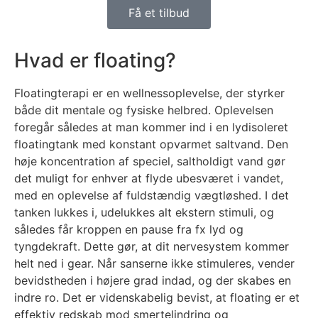
Få et tilbud
Hvad er floating?
Floatingterapi er en wellnessoplevelse, der styrker
både dit mentale og fysiske helbred. Oplevelsen
foregår således at man kommer ind i en lydisoleret
floatingtank med konstant opvarmet saltvand. Den
høje koncentration af speciel, saltholdigt vand gør
det muligt for enhver at flyde ubesværet i vandet,
med en oplevelse af fuldstændig vægtløshed. I det
tanken lukkes i, udelukkes alt ekstern stimuli, og
således får kroppen en pause fra fx lyd og
tyngdekraft. Dette gør, at dit nervesystem kommer
helt ned i gear. Når sanserne ikke stimuleres, vender
bevidstheden i højere grad indad, og der skabes en
indre ro. Det er videnskabelig bevist, at floating er et
effektiv redskab mod smertelindring og