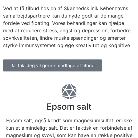
Ved at få tilbud hos en af Skønhedsklinik Københavns
samarbejdspartnere kan du nyde godt af de mange
fordele ved floating. Vores behandlinger kan hjælpe
med at reducere stress, angst og depression, forbedre
søvnkvaliteten, lindre muskelspændinger og smerter,
styrke immunsystemet og øge kreativitet og kognitive
Ja, tak! Jeg vil gerne modtage et tilbud
Epsom salt
Epsom salt, også kendt som magnesiumsulfat, er ikke
kun et almindeligt salt. Det er faktisk en forbindelse af
magnesium og svovl, som kan have en række positive