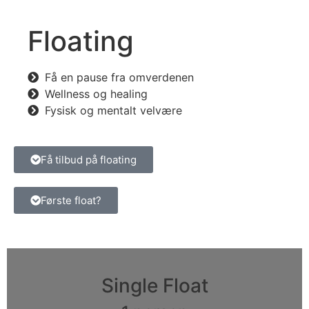
Floating
Få en pause fra omverdenen
Wellness og healing
Fysisk og mentalt velvære
Få tilbud på floating
Første float?
Single Float