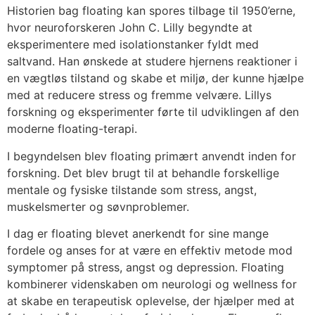
Historien bag floating kan spores tilbage til 1950’erne,
hvor neuroforskeren John C. Lilly begyndte at
eksperimentere med isolationstanker fyldt med
saltvand. Han ønskede at studere hjernens reaktioner i
en vægtløs tilstand og skabe et miljø, der kunne hjælpe
med at reducere stress og fremme velvære. Lillys
forskning og eksperimenter førte til udviklingen af den
moderne floating-terapi.
I begyndelsen blev floating primært anvendt inden for
forskning. Det blev brugt til at behandle forskellige
mentale og fysiske tilstande som stress, angst,
muskelsmerter og søvnproblemer.
I dag er floating blevet anerkendt for sine mange
fordele og anses for at være en effektiv metode mod
symptomer på stress, angst og depression. Floating
kombinerer videnskaben om neurologi og wellness for
at skabe en terapeutisk oplevelse, der hjælper med at