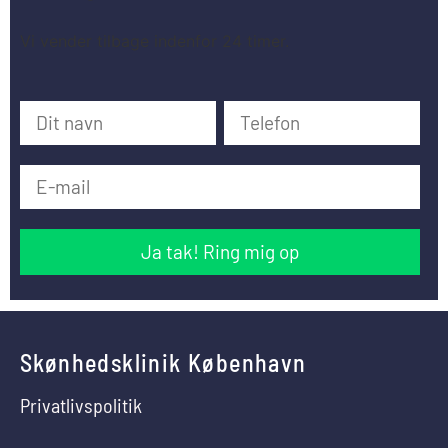
Vi vender tilbage indenfor 24 timer.
Skønhedsklinik København
Privatlivspolitik